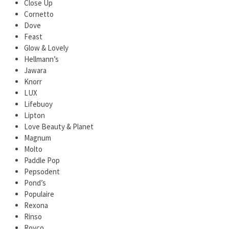
Close Up
Cornetto
Dove
Feast
Glow & Lovely
Hellmann’s
Jawara
Knorr
LUX
Lifebuoy
Lipton
Love Beauty & Planet
Magnum
Molto
Paddle Pop
Pepsodent
Pond’s
Populaire
Rexona
Rinso
Royco