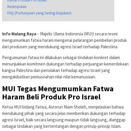
Daftar Produk Pro Israel:
Kesimpulan
FAQ (Pertanyaan yang Sering Diajukan):
Info Malang Raya
– Majelis Ulama Indonesia (MUI) secara resmi
mengumumkan fatwa haram mengenai pelarangan pembelian produk
dari produsen yang mendukung agresi Israel terhadap Palestina.
Pengumuman fatwa ini dilakukan sebagai tindakan konkret dalam
menunjukkan komitmen dukungan terhadap perjuangan kemerdekaan
bangsa Palestina dan penolakan terhadap agresi Israel yang
mengakibatkan pemusnahan nilai-nilai kemanusiaan.
MUI Tegas Mengumumkan Fatwa
Haram Beli Produk Pro Israel
Ketua MUI bidang Fatwa, Asrorun Niam Sholeh, menjelaskan bahwa
mendukung pihak yang secara jelas memberikan dukungan terhadap
agresi Israel, baik secara langsung maupun tidak langsung, dianggap
sebagai tindakan yang bertentangan dengan prinsip-prinsip Islam.