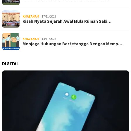
KHAZANAH
17/11/2023
Kisah Nyata Sejarah Awal Mula Rumah Saki…
KHAZANAH
13/11/2023
Menjaga Hubungan Bertetangga Dengan Memp…
DIGITAL