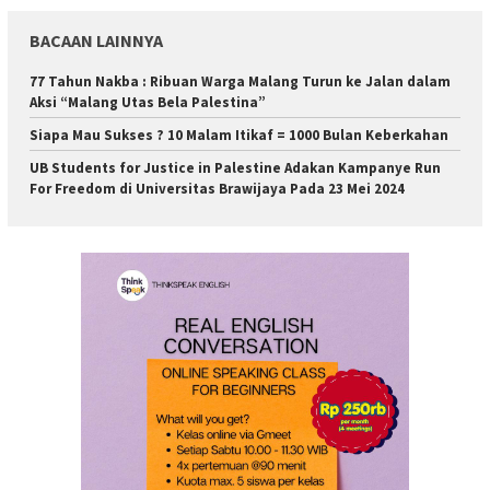
BACAAN LAINNYA
77 Tahun Nakba : Ribuan Warga Malang Turun ke Jalan dalam
Aksi “Malang Utas Bela Palestina”
Siapa Mau Sukses ? 10 Malam Itikaf = 1000 Bulan Keberkahan
UB Students for Justice in Palestine Adakan Kampanye Run
For Freedom di Universitas Brawijaya Pada 23 Mei 2024