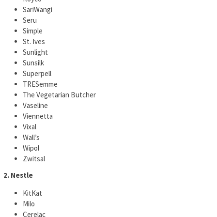
SariWangi
Seru
Simple
St. Ives
Sunlight
Sunsilk
Superpell
TRESemme
The Vegetarian Butcher
Vaseline
Viennetta
Vixal
Wall’s
Wipol
Zwitsal
2. Nestle
KitKat
Milo
Cerelac