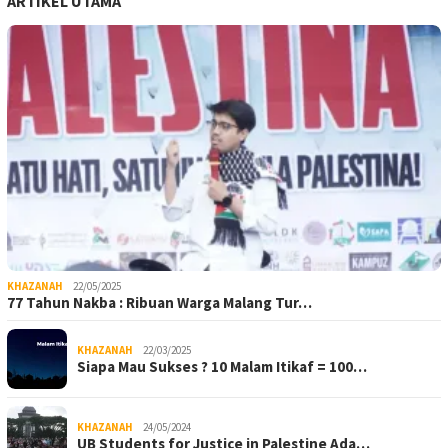
ARTIKEL UTAMA
KHAZANAH
22/05/2025
77 Tahun Nakba : Ribuan Warga Malang Tur…
KHAZANAH
22/03/2025
Siapa Mau Sukses ? 10 Malam Itikaf = 100…
KHAZANAH
24/05/2024
UB Students for Justice in Palestine Ada…