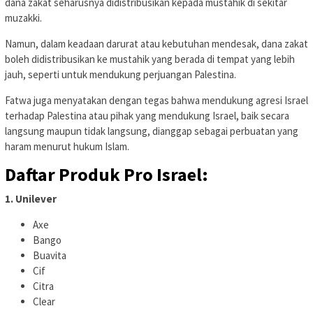
dana zakat seharusnya didistribusikan kepada mustahik di sekitar
muzakki.
Namun, dalam keadaan darurat atau kebutuhan mendesak, dana zakat
boleh didistribusikan ke mustahik yang berada di tempat yang lebih
jauh, seperti untuk mendukung perjuangan Palestina.
Fatwa juga menyatakan dengan tegas bahwa mendukung agresi Israel
terhadap Palestina atau pihak yang mendukung Israel, baik secara
langsung maupun tidak langsung, dianggap sebagai perbuatan yang
haram menurut hukum Islam.
Daftar Produk Pro Israel:
1. Unilever
Axe
Bango
Buavita
Cif
Citra
Clear