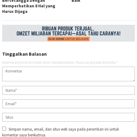
Bertetangga Dengan
Baik
Memperhatikan 8 Hal yang
Harus Dijaga
Tinggalkan Balasan
Alamat email Anda tidak akan dipublikasikan.
Ruas yang wajib ditandai
*
Simpan nama, email, dan situs web saya pada peramban ini untuk
komentar saya berikutnya.