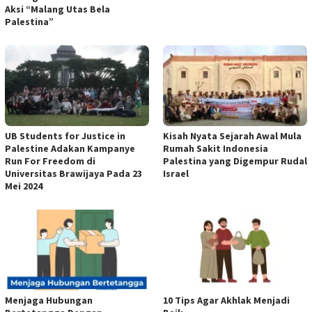
Aksi “Malang Utas Bela
Palestina”
UB Students for Justice in
Kisah Nyata Sejarah Awal Mula
Palestine Adakan Kampanye
Rumah Sakit Indonesia
Run For Freedom di
Palestina yang Digempur Rudal
Universitas Brawijaya Pada 23
Israel
Mei 2024
Menjaga Hubungan
10 Tips Agar Akhlak Menjadi