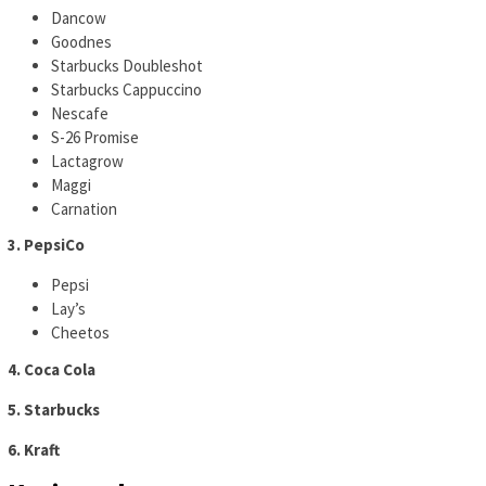
Dancow
Goodnes
Starbucks Doubleshot
Starbucks Cappuccino
Nescafe
S-26 Promise
Lactagrow
Maggi
Carnation
3. PepsiCo
Pepsi
Lay’s
Cheetos
4. Coca Cola
5. Starbucks
6. Kraft