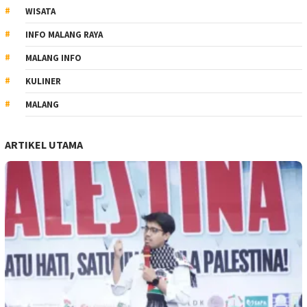
WISATA
INFO MALANG RAYA
MALANG INFO
KULINER
MALANG
ARTIKEL UTAMA