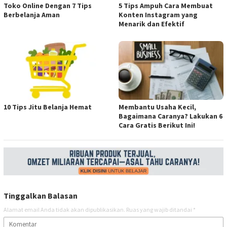
Toko Online Dengan 7 Tips
5 Tips Ampuh Cara Membuat
Berbelanja Aman
Konten Instagram yang
Menarik dan Efektif
10 Tips Jitu Belanja Hemat
Membantu Usaha Kecil,
Bagaimana Caranya? Lakukan 6
Cara Gratis Berikut Ini!
Tinggalkan Balasan
Alamat email Anda tidak akan dipublikasikan.
Ruas yang wajib ditandai
*