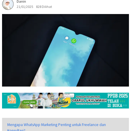
Danin
21/01/2025
828 Dilihat
Mengapa WhatsApp Marketing Penting untuk Freelance dan
Konsultasi?