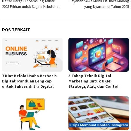
Daftar Harga HP Samsung Terbaru
Layanan Sewa Mobil Elf Hiace Malang
pos
2025 Pilihan untuk Segala Kebutuhan
yang Nyaman di Tahun 2025
POS TERKAIT
7 Kiat Kelola Usaha Berbasis
3 Tahap Teknik Digital
Digital: Panduan Lengkap
Marketing untuk UKM:
untuk Sukses di Era Digital
Strategi, Alat, dan Contoh