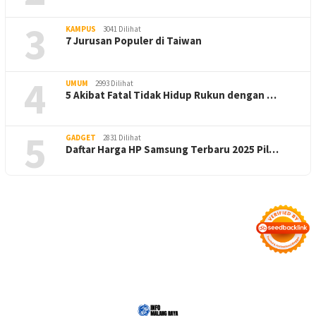
3
KAMPUS
3041 Dilihat
7 Jurusan Populer di Taiwan
4
UMUM
2993 Dilihat
5 Akibat Fatal Tidak Hidup Rukun dengan …
5
GADGET
2831 Dilihat
Daftar Harga HP Samsung Terbaru 2025 Pil…