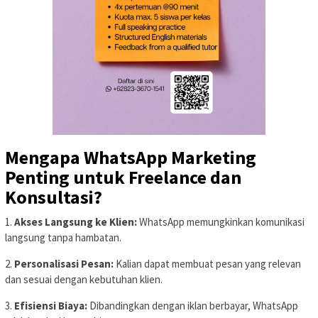
Mengapa WhatsApp Marketing
Penting untuk Freelance dan
Konsultasi?
1.
Akses Langsung ke Klien:
WhatsApp memungkinkan komunikasi
langsung tanpa hambatan.
2.
Personalisasi Pesan:
Kalian dapat membuat pesan yang relevan
dan sesuai dengan kebutuhan klien.
3.
Efisiensi Biaya:
Dibandingkan dengan iklan berbayar, WhatsApp