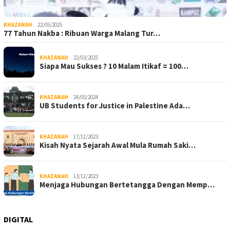
KHAZANAH
22/05/2025
77 Tahun Nakba : Ribuan Warga Malang Tur…
KHAZANAH
22/03/2025
Siapa Mau Sukses ? 10 Malam Itikaf = 100…
KHAZANAH
24/05/2024
UB Students for Justice in Palestine Ada…
KHAZANAH
17/11/2023
Kisah Nyata Sejarah Awal Mula Rumah Saki…
KHAZANAH
13/11/2023
Menjaga Hubungan Bertetangga Dengan Memp…
DIGITAL