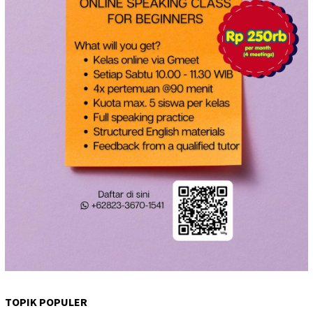
TOPIK POPULER