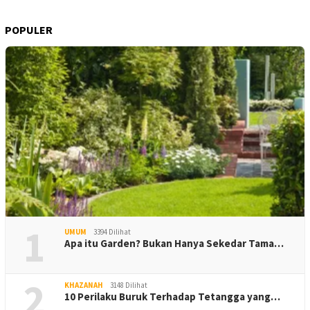
POPULER
1
UMUM
3394 Dilihat
Apa itu Garden? Bukan Hanya Sekedar Tama…
2
KHAZANAH
3148 Dilihat
10 Perilaku Buruk Terhadap Tetangga yang…