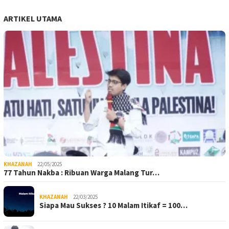
ARTIKEL UTAMA
KHAZANAH
22/05/2025
77 Tahun Nakba : Ribuan Warga Malang Tur…
KHAZANAH
22/03/2025
Siapa Mau Sukses ? 10 Malam Itikaf = 100…