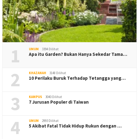
1
UMUM
3394 Dilihat
Apa itu Garden? Bukan Hanya Sekedar Tama…
2
KHAZANAH
3148 Dilihat
10 Perilaku Buruk Terhadap Tetangga yang…
3
KAMPUS
3040 Dilihat
7 Jurusan Populer di Taiwan
4
UMUM
2993 Dilihat
5 Akibat Fatal Tidak Hidup Rukun dengan …