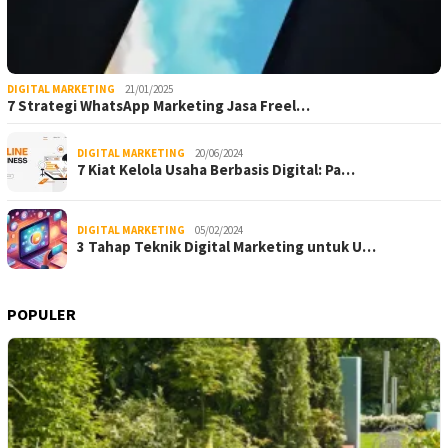
DIGITAL MARKETING
21/01/2025
7 Strategi WhatsApp Marketing Jasa Freel…
DIGITAL MARKETING
20/06/2024
7 Kiat Kelola Usaha Berbasis Digital: Pa…
DIGITAL MARKETING
05/02/2024
3 Tahap Teknik Digital Marketing untuk U…
POPULER