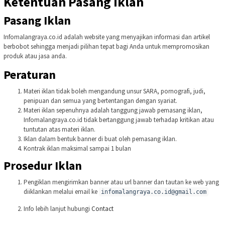
Ketentuan Pasang Iklan
Pasang Iklan
Infomalangraya.co.id adalah website yang menyajikan informasi dan artikel
berbobot sehingga menjadi pilihan tepat bagi Anda untuk mempromosikan
produk atau jasa anda.
Peraturan
Materi iklan tidak boleh mengandung unsur SARA, pornografi, judi,
penipuan dan semua yang bertentangan dengan syariat.
Materi iklan sepenuhnya adalah tanggung jawab pemasang iklan,
Infomalangraya.co.id tidak bertanggung jawab terhadap kritikan atau
tuntutan atas materi iklan.
Iklan dalam bentuk banner di buat oleh pemasang iklan.
Kontrak iklan maksimal sampai 1 bulan
Prosedur Iklan
Pengiklan mengirimkan banner atau url banner dan tautan ke web yang
diiklankan melalui email ke
infomalangraya.co.id@gmail.com
Info lebih lanjut hubungi
Contact