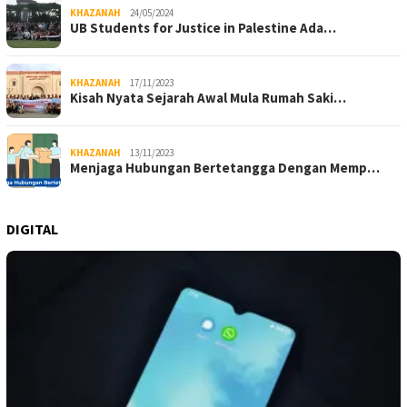
KHAZANAH
24/05/2024
UB Students for Justice in Palestine Ada…
KHAZANAH
17/11/2023
Kisah Nyata Sejarah Awal Mula Rumah Saki…
KHAZANAH
13/11/2023
Menjaga Hubungan Bertetangga Dengan Memp…
DIGITAL