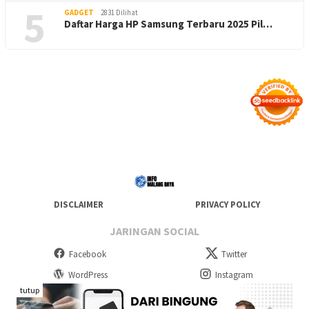
5
GADGET
2831 Dilihat
Daftar Harga HP Samsung Terbaru 2025 Pil…
DISCLAIMER
PRIVACY POLICY
JARINGAN SOCIAL
Facebook
Twitter
WordPress
Instagram
tutup
Telegram