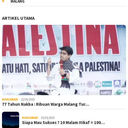
MALANG
ARTIKEL UTAMA
KHAZANAH
22/05/2025
77 Tahun Nakba : Ribuan Warga Malang Tur…
KHAZANAH
22/03/2025
Siapa Mau Sukses ? 10 Malam Itikaf = 100…