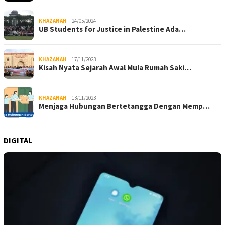
KHAZANAH
24/05/2024
UB Students for Justice in Palestine Ada…
KHAZANAH
17/11/2023
Kisah Nyata Sejarah Awal Mula Rumah Saki…
KHAZANAH
13/11/2023
Menjaga Hubungan Bertetangga Dengan Memp…
DIGITAL