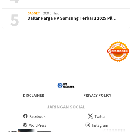
5
GADGET
2828 Dilihat
Daftar Harga HP Samsung Terbaru 2025 Pil…
DISCLAIMER
PRIVACY POLICY
JARINGAN SOCIAL
Facebook
Twitter
WordPress
Instagram
tutup