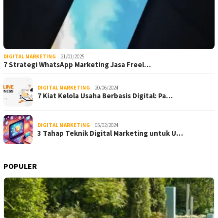
DIGITAL MARKETING
21/01/2025
7 Strategi WhatsApp Marketing Jasa Freel…
DIGITAL MARKETING
20/06/2024
7 Kiat Kelola Usaha Berbasis Digital: Pa…
DIGITAL MARKETING
05/02/2024
3 Tahap Teknik Digital Marketing untuk U…
POPULER