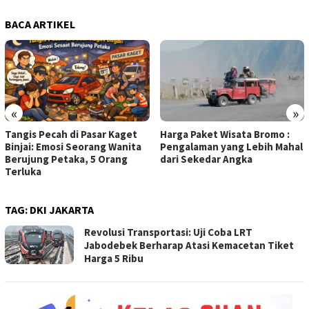
BACA ARTIKEL
«
»
Tangis Pecah di Pasar Kaget
Harga Paket Wisata Bromo :
Binjai: Emosi Seorang Wanita
Pengalaman yang Lebih Mahal
Berujung Petaka, 5 Orang
dari Sekedar Angka
Terluka
TAG:
DKI JAKARTA
Revolusi Transportasi: Uji Coba LRT
Jabodebek Berharap Atasi Kemacetan Tiket
Harga 5 Ribu