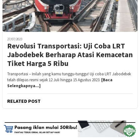
27/07/2023
Revolusi Transportasi: Uji Coba LRT
Jabodebek Berharap Atasi Kemacetan
Tiket Harga 5 Ribu
Transportasi – Inilah yang kamu tunggu-tunggu! Uji coba LRT Jabodebek
telah dilepas resmi sejak 12 Juli hingga 15 Agustus 2023.
[Baca
Selengkapnya…]
RELATED POST