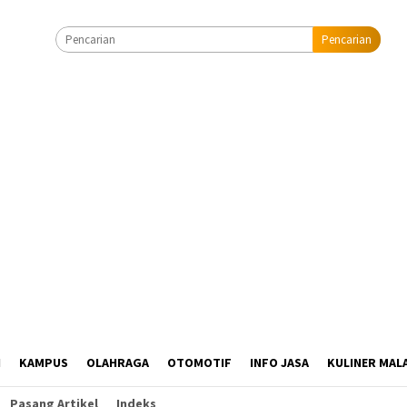
Pencarian
I
KAMPUS
OLAHRAGA
OTOMOTIF
INFO JASA
KULINER MAL
Pasang Artikel
Indeks