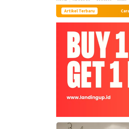
Artikel Terbaru
Cara SS di Mac