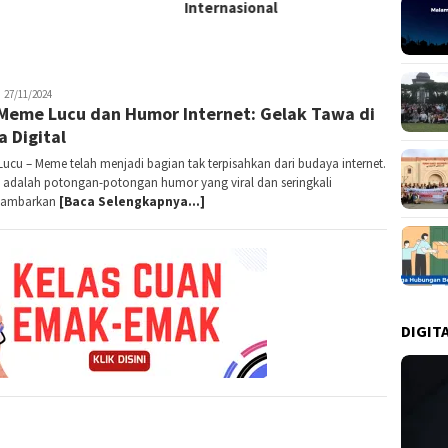
Internasional
ani
27/11/2024
Meme Lucu dan Humor Internet: Gelak Tawa di
a Digital
ucu – Meme telah menjadi bagian tak terpisahkan dari budaya internet.
 adalah potongan-potongan humor yang viral dan seringkali
ambarkan
[Baca Selengkapnya…]
DIGIT