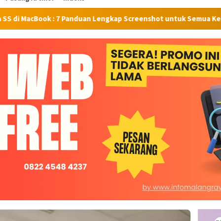
Book : 7 Panduan Lengkap Screenshot untuk Semua Kebutuhan