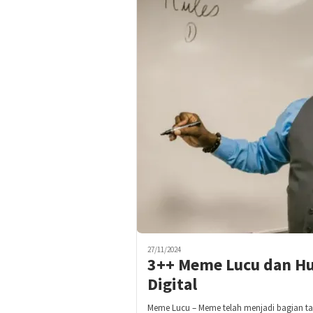
27/11/2024
3++ Meme Lucu dan Hu
Digital
Meme Lucu – Meme telah menjadi bagian tak