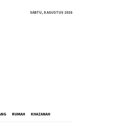
SABTU, 8 AGUSTUS 2026
ANG
RUMAH
KHAZANAH