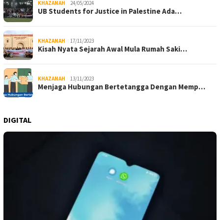
KHAZANAH
24/05/2024
UB Students for Justice in Palestine Ada…
KHAZANAH
17/11/2023
Kisah Nyata Sejarah Awal Mula Rumah Saki…
KHAZANAH
13/11/2023
Menjaga Hubungan Bertetangga Dengan Memp…
DIGITAL