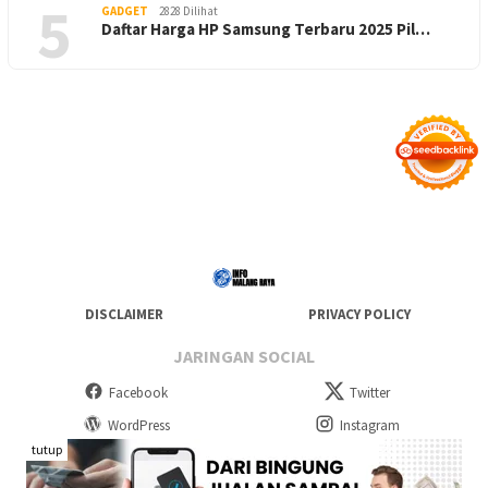
5
GADGET
2828 Dilihat
Daftar Harga HP Samsung Terbaru 2025 Pil…
DISCLAIMER
PRIVACY POLICY
JARINGAN SOCIAL
Facebook
Twitter
WordPress
Instagram
tutup
Telegram