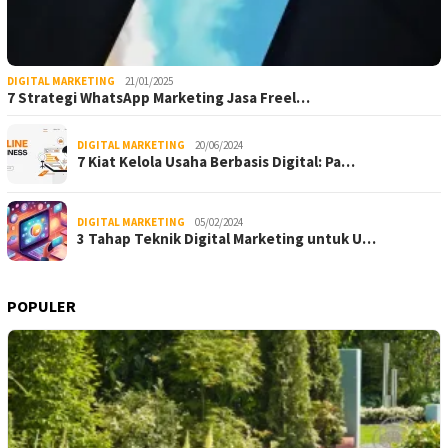
DIGITAL MARKETING
21/01/2025
7 Strategi WhatsApp Marketing Jasa Freel…
DIGITAL MARKETING
20/06/2024
7 Kiat Kelola Usaha Berbasis Digital: Pa…
DIGITAL MARKETING
05/02/2024
3 Tahap Teknik Digital Marketing untuk U…
POPULER