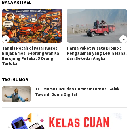
BACA ARTIKEL
«
»
Tangis Pecah di Pasar Kaget
Harga Paket Wisata Bromo :
Binjai: Emosi Seorang Wanita
Pengalaman yang Lebih Mahal
Berujung Petaka, 5 Orang
dari Sekedar Angka
Terluka
TAG:
HUMOR
3++ Meme Lucu dan Humor Internet: Gelak
Tawa di Dunia Digital