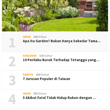
1
UMUM
3386 Dilihat
Apa itu Garden? Bukan Hanya Sekedar Tama…
2
KHAZANAH
3148 Dilihat
10 Perilaku Buruk Terhadap Tetangga yang…
3
KAMPUS
3040 Dilihat
7 Jurusan Populer di Taiwan
4
UMUM
2993 Dilihat
5 Akibat Fatal Tidak Hidup Rukun dengan …