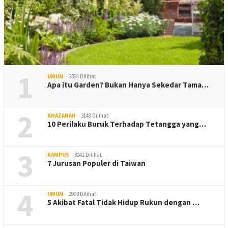
1
UMUM
3394 Dilihat
Apa itu Garden? Bukan Hanya Sekedar Tama…
2
KHAZANAH
3148 Dilihat
10 Perilaku Buruk Terhadap Tetangga yang…
3
KAMPUS
3041 Dilihat
7 Jurusan Populer di Taiwan
4
UMUM
2993 Dilihat
5 Akibat Fatal Tidak Hidup Rukun dengan …