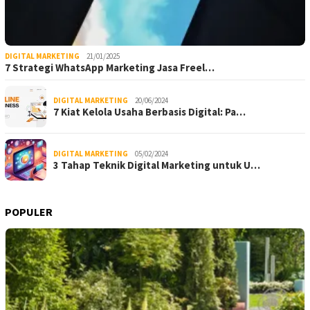
DIGITAL MARKETING
21/01/2025
7 Strategi WhatsApp Marketing Jasa Freel…
DIGITAL MARKETING
20/06/2024
7 Kiat Kelola Usaha Berbasis Digital: Pa…
DIGITAL MARKETING
05/02/2024
3 Tahap Teknik Digital Marketing untuk U…
POPULER