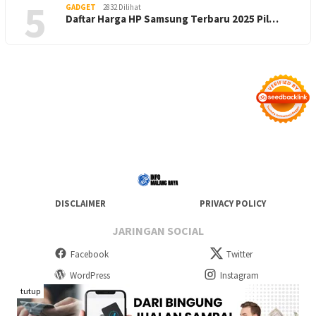
5
GADGET
2832 Dilihat
Daftar Harga HP Samsung Terbaru 2025 Pil…
DISCLAIMER
PRIVACY POLICY
JARINGAN SOCIAL
Facebook
Twitter
WordPress
Instagram
tutup
Telegram