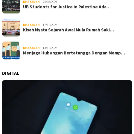
KHAZANAH
24/05/2024
UB Students for Justice in Palestine Ada…
KHAZANAH
17/11/2023
Kisah Nyata Sejarah Awal Mula Rumah Saki…
KHAZANAH
13/11/2023
Menjaga Hubungan Bertetangga Dengan Memp…
DIGITAL