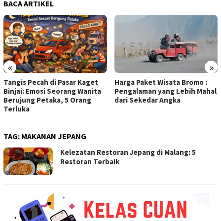
BACA ARTIKEL
«
»
Tangis Pecah di Pasar Kaget
Harga Paket Wisata Bromo :
Binjai: Emosi Seorang Wanita
Pengalaman yang Lebih Mahal
Berujung Petaka, 5 Orang
dari Sekedar Angka
Terluka
TAG:
MAKANAN JEPANG
Kelezatan Restoran Jepang di Malang: 5
Restoran Terbaik