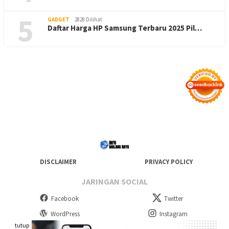
5
GADGET
2828 Dilihat
Daftar Harga HP Samsung Terbaru 2025 Pil…
DISCLAIMER
PRIVACY POLICY
JARINGAN SOCIAL
Facebook
Twitter
WordPress
Instagram
tutup
Telegram