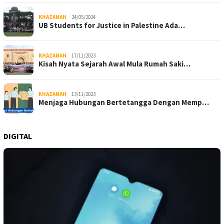
KHAZANAH
24/05/2024
UB Students for Justice in Palestine Ada…
KHAZANAH
17/11/2023
Kisah Nyata Sejarah Awal Mula Rumah Saki…
KHAZANAH
13/11/2023
Menjaga Hubungan Bertetangga Dengan Memp…
DIGITAL