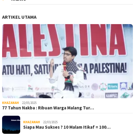
ARTIKEL UTAMA
KHAZANAH
22/05/2025
77 Tahun Nakba : Ribuan Warga Malang Tur…
KHAZANAH
22/03/2025
Siapa Mau Sukses ? 10 Malam Itikaf = 100…