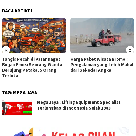
BACA ARTIKEL
«
»
Tangis Pecah di Pasar Kaget
Harga Paket Wisata Bromo :
Binjai: Emosi Seorang Wanita
Pengalaman yang Lebih Mahal
Berujung Petaka, 5 Orang
dari Sekedar Angka
Terluka
TAG:
MEGA JAYA
Mega Jaya : Lifting Equipment Specialist
Terlengkap di Indonesia Sejak 1983