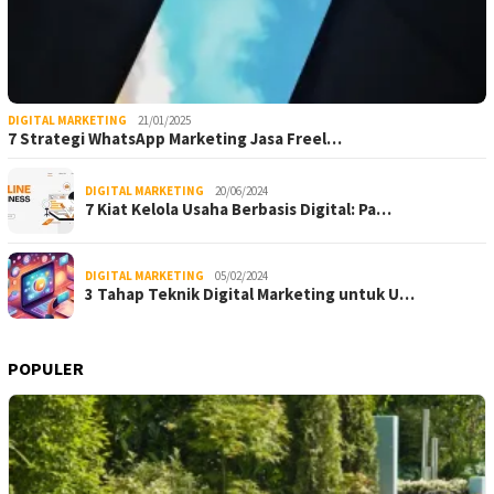
DIGITAL MARKETING
21/01/2025
7 Strategi WhatsApp Marketing Jasa Freel…
DIGITAL MARKETING
20/06/2024
7 Kiat Kelola Usaha Berbasis Digital: Pa…
DIGITAL MARKETING
05/02/2024
3 Tahap Teknik Digital Marketing untuk U…
POPULER