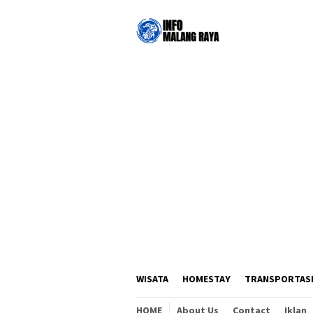
Loncat
ke
konten
WISATA
HOMESTAY
TRANSPORTAS
HOME
About Us
Contact
Iklan