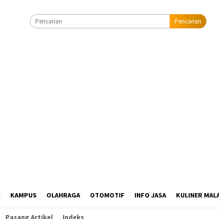
Pencarian
I
KAMPUS
OLAHRAGA
OTOMOTIF
INFO JASA
KULINER MAL
Pasang Artikel
Indeks