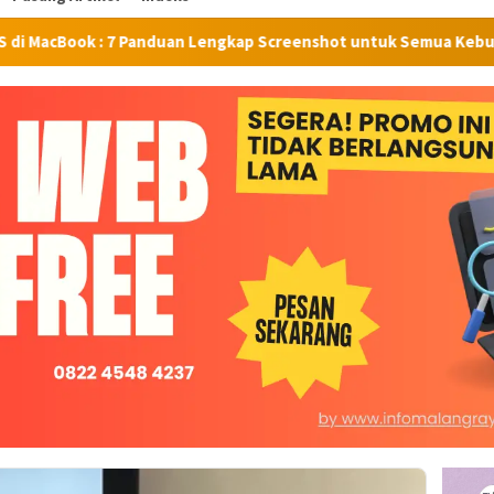
7 Panduan Lengkap Screenshot untuk Semua Kebutuhan
T