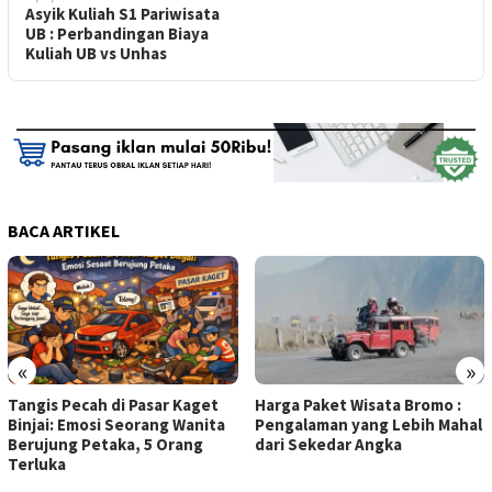
Asyik Kuliah S1 Pariwisata
UB : Perbandingan Biaya
Kuliah UB vs Unhas
BACA ARTIKEL
«
»
Tangis Pecah di Pasar Kaget
Harga Paket Wisata Bromo :
Binjai: Emosi Seorang Wanita
Pengalaman yang Lebih Mahal
Berujung Petaka, 5 Orang
dari Sekedar Angka
Terluka