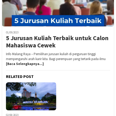
01/09/2023
5 Jurusan Kuliah Terbaik untuk Calon
Mahasiswa Cewek
Info Malang Raya – Pemilihan jurusan kuliah di perguruan tinggi
mempengaruhi arah karir kita. Bagi perempuan yang tertarik pada ilmu
[Baca Selengkapnya…]
RELATED POST
02/08/2023