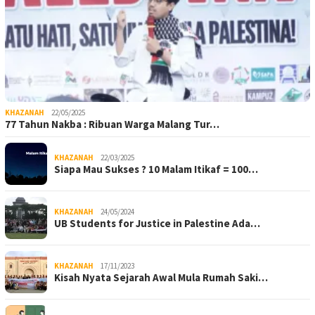
KHAZANAH
22/05/2025
77 Tahun Nakba : Ribuan Warga Malang Tur…
KHAZANAH
22/03/2025
Siapa Mau Sukses ? 10 Malam Itikaf = 100…
KHAZANAH
24/05/2024
UB Students for Justice in Palestine Ada…
KHAZANAH
17/11/2023
Kisah Nyata Sejarah Awal Mula Rumah Saki…