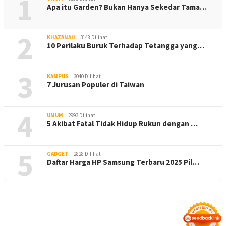
1
Apa itu Garden? Bukan Hanya Sekedar Tama…
2
KHAZANAH
3148 Dilihat
10 Perilaku Buruk Terhadap Tetangga yang…
3
KAMPUS
3040 Dilihat
7 Jurusan Populer di Taiwan
4
UMUM
2993 Dilihat
5 Akibat Fatal Tidak Hidup Rukun dengan …
5
GADGET
2828 Dilihat
Daftar Harga HP Samsung Terbaru 2025 Pil…