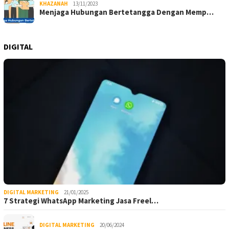
KHAZANAH
13/11/2023
Menjaga Hubungan Bertetangga Dengan Memp…
DIGITAL
DIGITAL MARKETING
21/01/2025
7 Strategi WhatsApp Marketing Jasa Freel…
DIGITAL MARKETING
20/06/2024