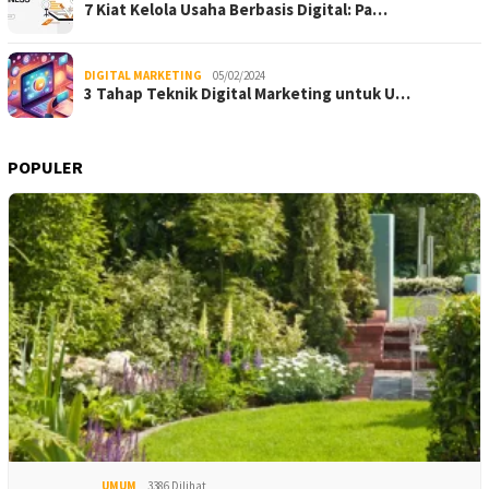
7 Kiat Kelola Usaha Berbasis Digital: Pa…
DIGITAL MARKETING
05/02/2024
3 Tahap Teknik Digital Marketing untuk U…
POPULER
UMUM
3386 Dilihat