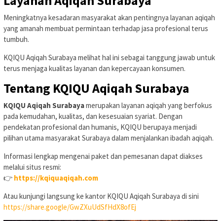
Layanan Aqiqah Surabaya
Meningkatnya kesadaran masyarakat akan pentingnya layanan aqiqah
yang amanah membuat permintaan terhadap jasa profesional terus
tumbuh.
KQIQU Aqiqah Surabaya melihat hal ini sebagai tanggung jawab untuk
terus menjaga kualitas layanan dan kepercayaan konsumen.
Tentang KQIQU Aqiqah Surabaya
KQIQU Aqiqah Surabaya
merupakan layanan aqiqah yang berfokus
pada kemudahan, kualitas, dan kesesuaian syariat. Dengan
pendekatan profesional dan humanis, KQIQU berupaya menjadi
pilihan utama masyarakat Surabaya dalam menjalankan ibadah aqiqah.
Informasi lengkap mengenai paket dan pemesanan dapat diakses
melalui situs resmi:
👉
https://kqiquaqiqah.com
Atau kunjungi langsung ke kantor KQIQU Aqiqah Surabaya di sini
https://share.google/GwZXuUdSfHdX8ofEj