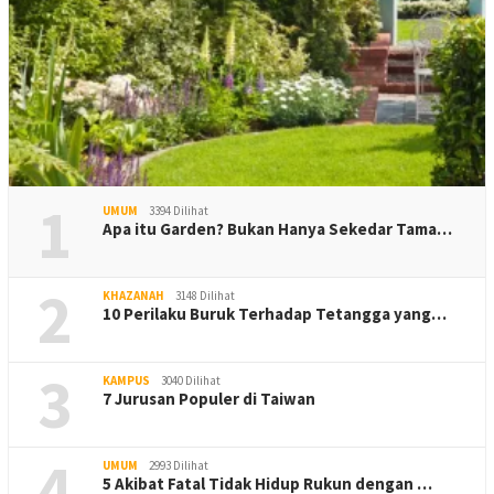
1
UMUM
3394 Dilihat
Apa itu Garden? Bukan Hanya Sekedar Tama…
2
KHAZANAH
3148 Dilihat
10 Perilaku Buruk Terhadap Tetangga yang…
3
KAMPUS
3040 Dilihat
7 Jurusan Populer di Taiwan
4
UMUM
2993 Dilihat
5 Akibat Fatal Tidak Hidup Rukun dengan …