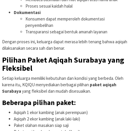
Proses sesuai kaidah halal
Dokumentasi
Konsumen dapat memperoleh dokumentasi
penyembelihan
Transparansi sebagai bentuk amanah layanan
Dengan proses ini, keluarga dapat merasa lebih tenang bahwa aqiqah
dilaksanakan secara sah dan benar.
Pilihan Paket Aqiqah Surabaya yang
Fleksibel
Setiap keluarga memiliki kebutuhan dan kondisi yang berbeda. Oleh
karena itu, KQIQU menyediakan berbagai pilihan
paket aqiqah
Surabaya
yang fleksibel dan mudah disesuaikan.
Beberapa pilihan paket:
Aqiqah 1 ekor kambing (anak perempuan)
Aqiqah 2 ekor kambing (anak laki-laki)
Paket olahan masakan siap saji