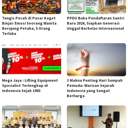
Tangis Pecah di Pasar Kaget
PPDU Buka Pendaftaran Santri
Binjai: Emosi Seorang Wanita
Baru 2026, Siapkan Generasi
Berujung Petaka, 5 Orang
Unggul Berkelas Internasional
Terluka
Mega Jaya : Lifting Equipment
3 Makna Penting Hari Sumpah
Specialist Terlengkap di
Pemuda: Warisan Sejarah
Indonesia Sejak 1983
Indonesia yang Sangat
Berharga