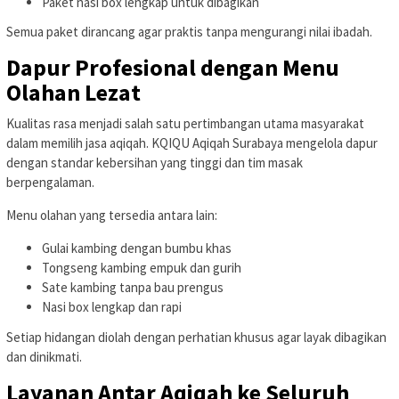
Paket nasi box lengkap untuk dibagikan
Semua paket dirancang agar praktis tanpa mengurangi nilai ibadah.
Dapur Profesional dengan Menu
Olahan Lezat
Kualitas rasa menjadi salah satu pertimbangan utama masyarakat
dalam memilih jasa aqiqah. KQIQU Aqiqah Surabaya mengelola dapur
dengan standar kebersihan yang tinggi dan tim masak
berpengalaman.
Menu olahan yang tersedia antara lain:
Gulai kambing dengan bumbu khas
Tongseng kambing empuk dan gurih
Sate kambing tanpa bau prengus
Nasi box lengkap dan rapi
Setiap hidangan diolah dengan perhatian khusus agar layak dibagikan
dan dinikmati.
Layanan Antar Aqiqah ke Seluruh