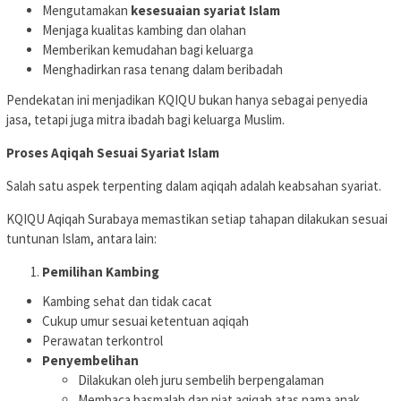
Mengutamakan
kesesuaian syariat Islam
Menjaga kualitas kambing dan olahan
Memberikan kemudahan bagi keluarga
Menghadirkan rasa tenang dalam beribadah
Pendekatan ini menjadikan KQIQU bukan hanya sebagai penyedia
jasa, tetapi juga mitra ibadah bagi keluarga Muslim.
Proses Aqiqah Sesuai Syariat Islam
Salah satu aspek terpenting dalam aqiqah adalah keabsahan syariat.
KQIQU Aqiqah Surabaya memastikan setiap tahapan dilakukan sesuai
tuntunan Islam, antara lain:
Pemilihan Kambing
Kambing sehat dan tidak cacat
Cukup umur sesuai ketentuan aqiqah
Perawatan terkontrol
Penyembelihan
Dilakukan oleh juru sembelih berpengalaman
Membaca basmalah dan niat aqiqah atas nama anak