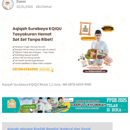
Danin
02/01/2026
281 Dilihat
Aqiqah Surabaya KQIQU Mulai 1,2 Juta › WA 0878-6439-4990
Aqiqah sebagai Ibadah Bernilai Spiritual dan Sosial