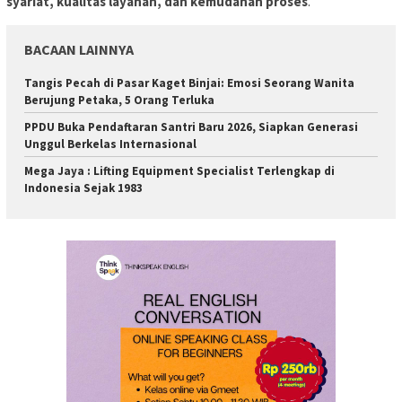
syariat, kualitas layanan, dan kemudahan proses
.
BACAAN LAINNYA
Tangis Pecah di Pasar Kaget Binjai: Emosi Seorang Wanita
Berujung Petaka, 5 Orang Terluka
PPDU Buka Pendaftaran Santri Baru 2026, Siapkan Generasi
Unggul Berkelas Internasional
Mega Jaya : Lifting Equipment Specialist Terlengkap di
Indonesia Sejak 1983