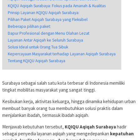
KQIQU Aqiqah Surabaya: Fokus pada Amanah & Kualitas
Prinsip Layanan KQIQU Aqiqah Surabaya:
Pilihan Paket Aqiqah Surabaya yang Fleksibel
Beberapa pilihan paket:
Dapur Profesional dengan Menu Olahan Lezat
Layanan Antar Aqiqah ke Seluruh Surabaya
Solusi Ideal untuk Orang Tua Sibuk
Kepercayaan Masyarakat terhadap Layanan Aqiqah Surabaya
Tentang KQIQU Aqiqah Surabaya
Surabaya sebagai salah satu kota terbesar di Indonesia memiliki
tingkat mobilitas masyarakat yang sangat tinggi.
Kesibukan kerja, aktivitas keluarga, hingga dinamika kehidupan urban
membuat banyak orang tua membutuhkan solusi praktis dalam
menjalankan ibadah, termasuk ibadah aqiqah.
Menjawab kebutuhan tersebut,
KQIQU Aqiqah Surabaya
hadir
sebagai penyedia layanan aqiqah yang mengedepankan
kepatuhan