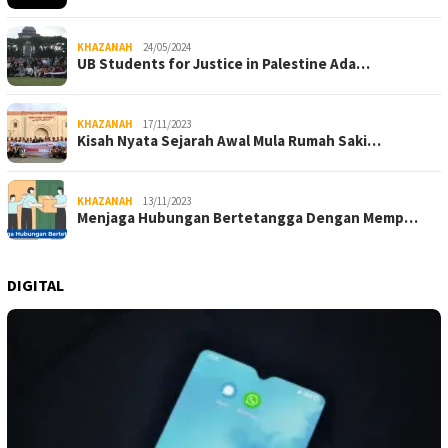
KHAZANAH
24/05/2024
UB Students for Justice in Palestine Ada…
KHAZANAH
17/11/2023
Kisah Nyata Sejarah Awal Mula Rumah Saki…
KHAZANAH
13/11/2023
Menjaga Hubungan Bertetangga Dengan Memp…
DIGITAL