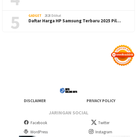
5
GADGET
2828 Dilihat
Daftar Harga HP Samsung Terbaru 2025 Pil…
DISCLAIMER
PRIVACY POLICY
JARINGAN SOCIAL
Facebook
Twitter
WordPress
Instagram