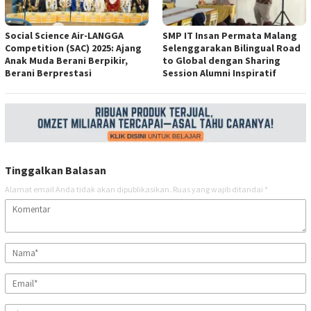
Social Science Air-LANGGA
SMP IT Insan Permata Malang
Competition (SAC) 2025: Ajang
Selenggarakan Bilingual Road
Anak Muda Berani Berpikir,
to Global dengan Sharing
Berani Berprestasi
Session Alumni Inspiratif
Tinggalkan Balasan
Alamat email Anda tidak akan dipublikasikan.
Ruas yang wajib ditandai
*