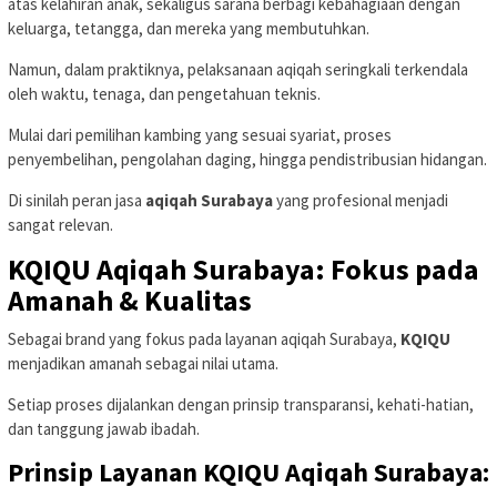
atas kelahiran anak, sekaligus sarana berbagi kebahagiaan dengan
keluarga, tetangga, dan mereka yang membutuhkan.
Namun, dalam praktiknya, pelaksanaan aqiqah seringkali terkendala
oleh waktu, tenaga, dan pengetahuan teknis.
Mulai dari pemilihan kambing yang sesuai syariat, proses
penyembelihan, pengolahan daging, hingga pendistribusian hidangan.
Di sinilah peran jasa
aqiqah Surabaya
yang profesional menjadi
sangat relevan.
KQIQU Aqiqah Surabaya: Fokus pada
Amanah & Kualitas
Sebagai brand yang fokus pada layanan aqiqah Surabaya,
KQIQU
menjadikan amanah sebagai nilai utama.
Setiap proses dijalankan dengan prinsip transparansi, kehati-hatian,
dan tanggung jawab ibadah.
Prinsip Layanan KQIQU Aqiqah Surabaya: