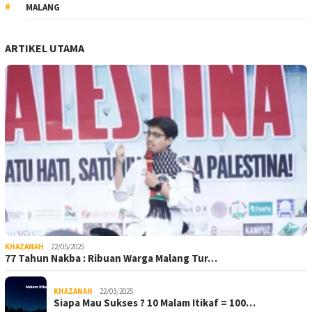
MALANG
ARTIKEL UTAMA
KHAZANAH
22/05/2025
77 Tahun Nakba : Ribuan Warga Malang Tur…
KHAZANAH
22/03/2025
Siapa Mau Sukses ? 10 Malam Itikaf = 100…