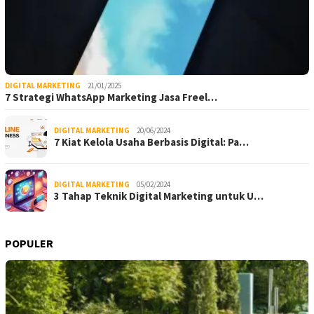
DIGITAL MARKETING
21/01/2025
7 Strategi WhatsApp Marketing Jasa Freel…
DIGITAL MARKETING
20/06/2024
7 Kiat Kelola Usaha Berbasis Digital: Pa…
DIGITAL MARKETING
05/02/2024
3 Tahap Teknik Digital Marketing untuk U…
POPULER