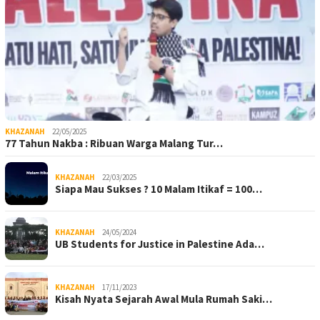
KHAZANAH
22/05/2025
77 Tahun Nakba : Ribuan Warga Malang Tur…
KHAZANAH
22/03/2025
Siapa Mau Sukses ? 10 Malam Itikaf = 100…
KHAZANAH
24/05/2024
UB Students for Justice in Palestine Ada…
KHAZANAH
17/11/2023
Kisah Nyata Sejarah Awal Mula Rumah Saki…