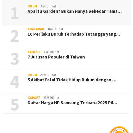
1
UMUM
3386 Dilihat
Apa itu Garden? Bukan Hanya Sekedar Tama…
2
KHAZANAH
3148 Dilihat
10 Perilaku Buruk Terhadap Tetangga yang…
3
KAMPUS
3040 Dilihat
7 Jurusan Populer di Taiwan
4
UMUM
2993 Dilihat
5 Akibat Fatal Tidak Hidup Rukun dengan …
5
GADGET
2828 Dilihat
Daftar Harga HP Samsung Terbaru 2025 Pil…