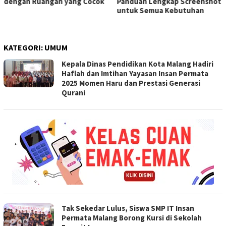
dengan Ruangan yang Cocok
Panduan Lengkap Screenshot
untuk Semua Kebutuhan
KATEGORI:
UMUM
Kepala Dinas Pendidikan Kota Malang Hadiri
Haflah dan Imtihan Yayasan Insan Permata
2025 Momen Haru dan Prestasi Generasi
Qurani
Tak Sekedar Lulus, Siswa SMP IT Insan
Permata Malang Borong Kursi di Sekolah