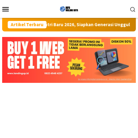
Loncat
Menu
ke
Mobile
konten
taran Santri Baru 2026, Siapkan Generasi Unggul Berkelas Intern
Artikel Terbaru