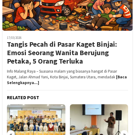
17/03/2026
Tangis Pecah di Pasar Kaget Binjai:
Emosi Seorang Wanita Berujung
Petaka, 5 Orang Terluka
Info Malang Raya – Suasana malam yang biasanya hangat di Pasar
Kaget, Jalan Ahmad Yani, Kota Binjai, Sumatera Utara, mendadak
[Baca
Selengkapnya…]
RELATED POST
«
»