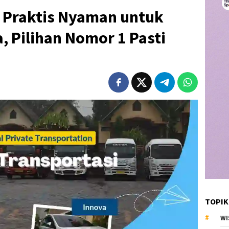
i Praktis Nyaman untuk
, Pilihan Nomor 1 Pasti
TOPIK
WI