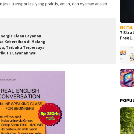
 jasa transportasi yang praktis, aman, dan nyaman adalah
DIGITAL
7 Stra
inergis Clean Layanan
Freel
sa Kebersihan di Malang
ya, Terbukti Terpercaya
rikut 3 Layanannya!
POPU