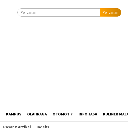
Pencarian
I
KAMPUS
OLAHRAGA
OTOMOTIF
INFO JASA
KULINER MAL
Pasang Artikel
Indeks