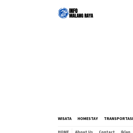
Loncat
ke
konten
WISATA
HOMESTAY
TRANSPORTAS
HOME
About Us
Contact
Iklan