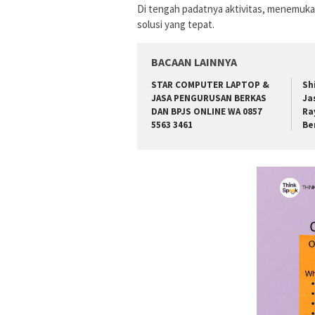
Di tengah padatnya aktivitas, menemukan
solusi yang tepat.
BACAAN LAINNYA
STAR COMPUTER LAPTOP &
Sh
JASA PENGURUSAN BERKAS
Ja
DAN BPJS ONLINE WA 0857
Ra
5563 3461
Be