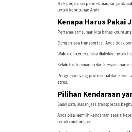
Baik perjalanan pendek maupun jarak jau
untuk kebutuhan Anda.
Kenapa Harus Pakai J
Pertama-tama, mari kita bahas keuntung
Dengan jasa transportasi, Anda tidak per
Waktu dan energi bisa dialihkan untuk hal
Selain itu, keamanan dan kenyamanan men
Pengemudi yang profesional dan kendara
stres.
Pilihan Kendaraan yan
Salah satu alasan jasa transportasi begitu
Anda bisa memilih kendaraan sesuai kebut
untuk rombongan.