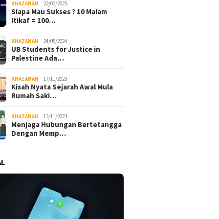
KHAZANAH
22/03/2025
Siapa Mau Sukses ? 10 Malam
Itikaf = 100…
KHAZANAH
24/05/2024
UB Students for Justice in
Palestine Ada…
KHAZANAH
17/11/2023
Kisah Nyata Sejarah Awal Mula
Rumah Saki…
KHAZANAH
13/11/2023
Menjaga Hubungan Bertetangga
Dengan Memp…
AL