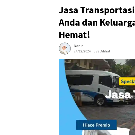
Jasa Transportas
Anda dan Keluarga
Hemat!
Danin
24/12/2024
388 Dilihat