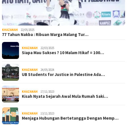
KHAZANAH
22/05/2025
77 Tahun Nakba : Ribuan Warga Malang Tur…
KHAZANAH
22/03/2025
Siapa Mau Sukses ? 10 Malam Itikaf = 100…
KHAZANAH
24/05/2024
UB Students for Justice in Palestine Ada…
KHAZANAH
17/11/2023
Kisah Nyata Sejarah Awal Mula Rumah Saki…
KHAZANAH
13/11/2023
Menjaga Hubungan Bertetangga Dengan Memp…