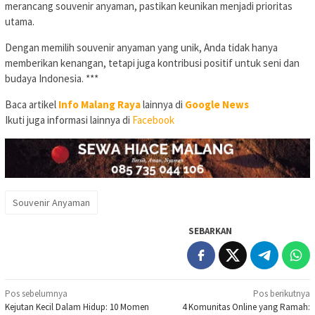
merancang souvenir anyaman, pastikan keunikan menjadi prioritas
utama.
Dengan memilih souvenir anyaman yang unik, Anda tidak hanya
memberikan kenangan, tetapi juga kontribusi positif untuk seni dan
budaya Indonesia. ***
Baca artikel
Info Malang Raya
lainnya di
Google News
Ikuti juga informasi lainnya di
Facebook
Souvenir Anyaman
SEBARKAN
Navigasi
Pos sebelumnya
Pos berikutnya
Kejutan Kecil Dalam Hidup: 10 Momen
4 Komunitas Online yang Ramah: