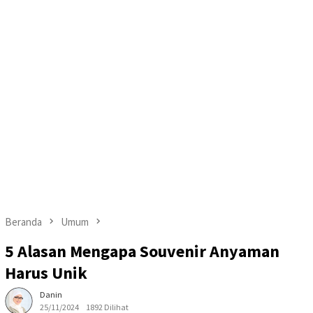
Beranda
Umum
5 Alasan Mengapa Souvenir Anyaman
Harus Unik
Danin
25/11/2024
1892 Dilihat