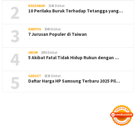
2
KHAZANAH
3148 Dilihat
10 Perilaku Buruk Terhadap Tetangga yang…
3
KAMPUS
3040 Dilihat
7 Jurusan Populer di Taiwan
4
UMUM
2993 Dilihat
5 Akibat Fatal Tidak Hidup Rukun dengan …
5
GADGET
2828 Dilihat
Daftar Harga HP Samsung Terbaru 2025 Pil…