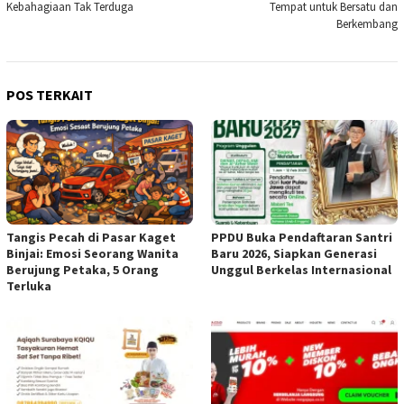
pos
Kebahagiaan Tak Terduga
Tempat untuk Bersatu dan
Berkembang
POS TERKAIT
Tangis Pecah di Pasar Kaget
PPDU Buka Pendaftaran Santri
Binjai: Emosi Seorang Wanita
Baru 2026, Siapkan Generasi
Berujung Petaka, 5 Orang
Unggul Berkelas Internasional
Terluka