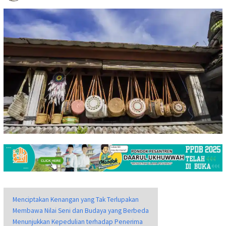
Menciptakan Kenangan yang Tak Terlupakan
Membawa Nilai Seni dan Budaya yang Berbeda
Menunjukkan Kepedulian terhadap Penerima