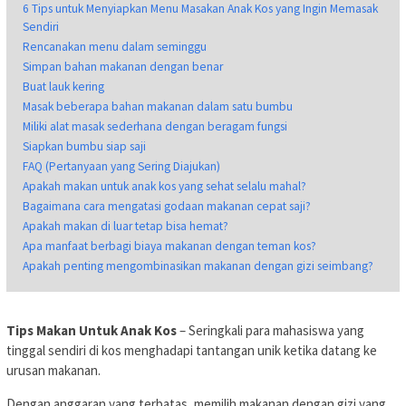
6 Tips untuk Menyiapkan Menu Masakan Anak Kos yang Ingin Memasak
Sendiri
Rencanakan menu dalam seminggu
Simpan bahan makanan dengan benar
Buat lauk kering
Masak beberapa bahan makanan dalam satu bumbu
Miliki alat masak sederhana dengan beragam fungsi
Siapkan bumbu siap saji
FAQ (Pertanyaan yang Sering Diajukan)
Apakah makan untuk anak kos yang sehat selalu mahal?
Bagaimana cara mengatasi godaan makanan cepat saji?
Apakah makan di luar tetap bisa hemat?
Apa manfaat berbagi biaya makanan dengan teman kos?
Apakah penting mengombinasikan makanan dengan gizi seimbang?
Tips Makan Untuk Anak Kos
– Seringkali para mahasiswa yang
tinggal sendiri di kos menghadapi tantangan unik ketika datang ke
urusan makanan.
Dengan anggaran yang terbatas, memilih makanan dengan gizi yang