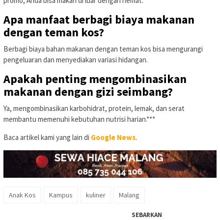
promo, Anda bisa makan di luar dengan hemat.
Apa manfaat berbagi biaya makanan
dengan teman kos?
Berbagi biaya bahan makanan dengan teman kos bisa mengurangi
pengeluaran dan menyediakan variasi hidangan.
Apakah penting mengombinasikan
makanan dengan gizi seimbang?
Ya, mengombinasikan karbohidrat, protein, lemak, dan serat
membantu memenuhi kebutuhan nutrisi harian.***
Baca artikel kami yang lain di
Google News
.
Anak Kos
Kampus
kuliner
Malang
SEBARKAN