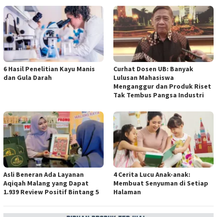
6 Hasil Penelitian Kayu Manis
Curhat Dosen UB: Banyak
dan Gula Darah
Lulusan Mahasiswa
Menganggur dan Produk Riset
Tak Tembus Pangsa Industri
Asli Beneran Ada Layanan
4 Cerita Lucu Anak-anak:
Aqiqah Malang yang Dapat
Membuat Senyuman di Setiap
1.939 Review Positif Bintang 5
Halaman