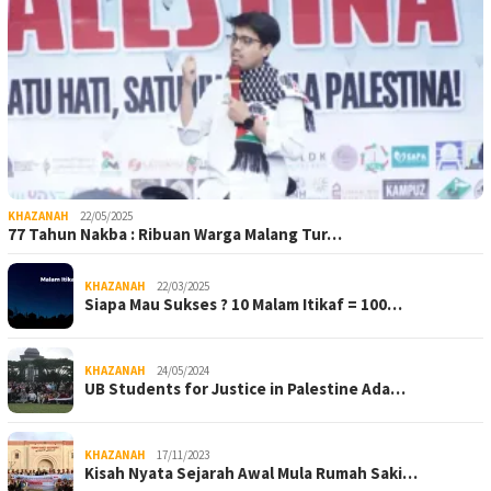
KHAZANAH
22/05/2025
77 Tahun Nakba : Ribuan Warga Malang Tur…
KHAZANAH
22/03/2025
Siapa Mau Sukses ? 10 Malam Itikaf = 100…
KHAZANAH
24/05/2024
UB Students for Justice in Palestine Ada…
KHAZANAH
17/11/2023
Kisah Nyata Sejarah Awal Mula Rumah Saki…