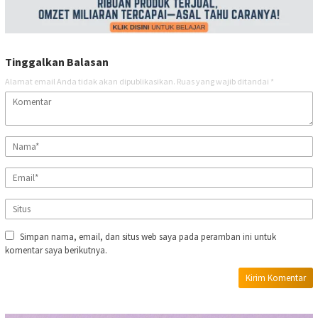
Tinggalkan Balasan
Alamat email Anda tidak akan dipublikasikan.
Ruas yang wajib ditandai
*
Simpan nama, email, dan situs web saya pada peramban ini untuk
komentar saya berikutnya.