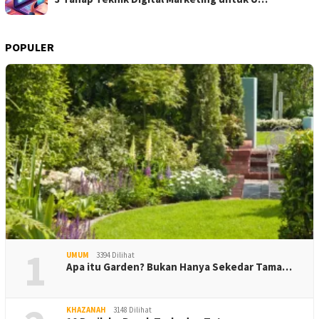
POPULER
1
UMUM
3394 Dilihat
Apa itu Garden? Bukan Hanya Sekedar Tama…
KHAZANAH
3148 Dilihat