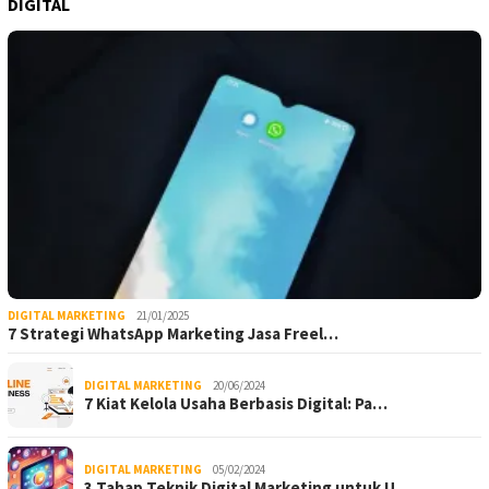
DIGITAL
DIGITAL MARKETING
21/01/2025
7 Strategi WhatsApp Marketing Jasa Freel…
DIGITAL MARKETING
20/06/2024
7 Kiat Kelola Usaha Berbasis Digital: Pa…
DIGITAL MARKETING
05/02/2024
3 Tahap Teknik Digital Marketing untuk U…