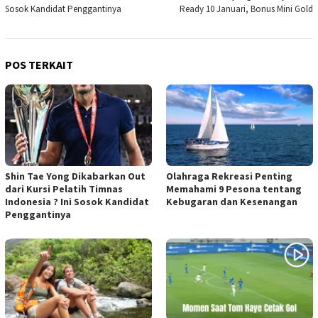
Sosok Kandidat Penggantinya
Ready 10 Januari, Bonus Mini Gold
POS TERKAIT
Shin Tae Yong Dikabarkan Out
Olahraga Rekreasi Penting
dari Kursi Pelatih Timnas
Memahami 9 Pesona tentang
Indonesia ? Ini Sosok Kandidat
Kebugaran dan Kesenangan
Penggantinya