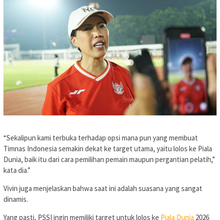
Sekalipun kami terbuka terhadap opsi mana pun yang membuat
Timnas Indonesia semakin dekat ke target utama, yaitu lolos ke Piala
Dunia, baik itu dari cara pemilihan pemain maupun pergantian pelatih,”
kata dia.
Vivin juga menjelaskan bahwa saat ini adalah suasana yang sangat
dinamis.
Yang pasti, PSSI ingin memiliki target untuk lolos ke
Piala Dunia
2026