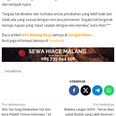
dan menjadi nyata.
“Segala hal dinamis dan terbuka untuk perubahan yang lebih baik dan
tidak ada yang sesuai dengan rencana permanen. Segala hal bergerak
menuju tujuan yang tepat sejalan dengan misi mereka,” kata Vivin.***
Baca artikel
Info Malang Raya
lainnya di
Google News
Ikuti juga informasi lainnya di
Facebook
Sepakbola
SEBARKAN
Navigasi
Pos sebelumnya
Pos berikutnya
Shin Tae Yong Dikabarkan Out dari
Mukena Lengan SOFIA : Teman Baru
pos
Kursi Pelatih Timnas Indonesia ? Ini
untuk Ibadah yang Lebih Nyaman !