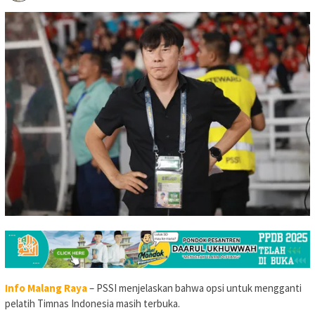
Info Malang Raya
– PSSI menjelaskan bahwa opsi untuk mengganti
pelatih Timnas Indonesia masih terbuka.