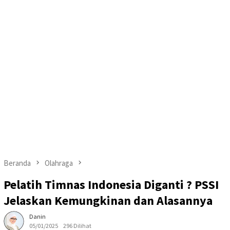
Beranda
Olahraga
Pelatih Timnas Indonesia Diganti ? PSSI
Jelaskan Kemungkinan dan Alasannya
Danin
05/01/2025
296 Dilihat