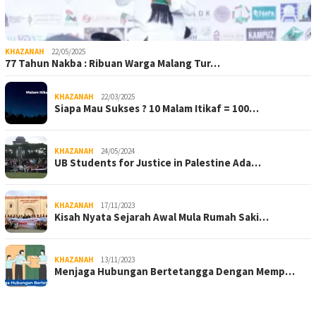
KHAZANAH
22/05/2025
77 Tahun Nakba : Ribuan Warga Malang Tur…
KHAZANAH
22/03/2025
Siapa Mau Sukses ? 10 Malam Itikaf = 100…
KHAZANAH
24/05/2024
UB Students for Justice in Palestine Ada…
KHAZANAH
17/11/2023
Kisah Nyata Sejarah Awal Mula Rumah Saki…
KHAZANAH
13/11/2023
Menjaga Hubungan Bertetangga Dengan Memp…