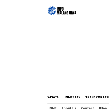
Loncat
ke
konten
WISATA
HOMESTAY
TRANSPORTAS
HOME
About Us
Contact
Iklan