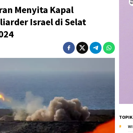
Iran Menyita Kapal
iarder Israel di Selat
2024
TOPIK
WI