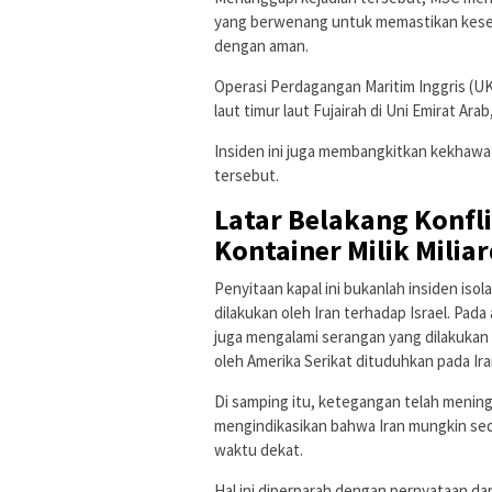
yang berwenang untuk memastikan kesej
dengan aman.
Operasi Perdagangan Maritim Inggris (UK
laut timur laut Fujairah di Uni Emirat Ar
Insiden ini juga membangkitkan kekhawa
tersebut.
Latar Belakang Konfl
Kontainer Milik Miliar
Penyitaan kapal ini bukanlah insiden isol
dilakukan oleh Iran terhadap Israel. Pad
juga mengalami serangan yang dilakukan
oleh Amerika Serikat dituduhkan pada Ira
Di samping itu, ketegangan telah mening
mengindikasikan bahwa Iran mungkin se
waktu dekat.
Hal ini diperparah dengan pernyataan d