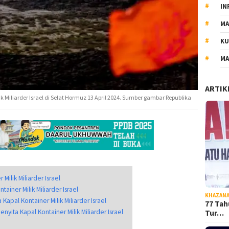
IN
MA
KU
MA
ARTIK
ik Miliarder Israel di Selat Hormuz 13 April 2024. Sumber gambar Republika
 Milik Miliarder Israel
ainer Milik Miliarder Israel
KHAZAN
 Kapal Kontainer Milik Miliarder Israel
77 Tah
Menyita Kapal Kontainer Milik Miliarder Israel
Tur…