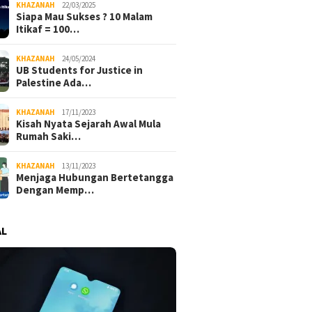
KHAZANAH
22/03/2025
Siapa Mau Sukses ? 10 Malam
Itikaf = 100…
KHAZANAH
24/05/2024
UB Students for Justice in
Palestine Ada…
KHAZANAH
17/11/2023
Kisah Nyata Sejarah Awal Mula
Rumah Saki…
KHAZANAH
13/11/2023
Menjaga Hubungan Bertetangga
Dengan Memp…
AL