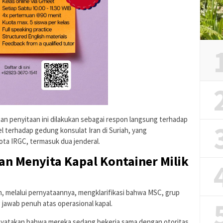
tan penyitaan ini dilakukan sebagai respon langsung terhadap
l terhadap gedung konsulat Iran di Suriah, yang
ta IRGC, termasuk dua jenderal.
an Menyita Kapal Kontainer Milik
n, melalui pernyataannya, mengklarifikasi bahwa MSC, grup
g jawab penuh atas operasional kapal.
yatakan bahwa mereka sedang bekerja sama dengan otoritas