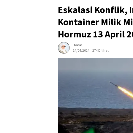
Eskalasi Konflik, 
Kontainer Milik Mil
Hormuz 13 April 
Danin
14/04/2024
274 Dilihat