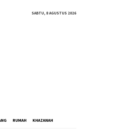
SABTU, 8 AGUSTUS 2026
ANG
RUMAH
KHAZANAH