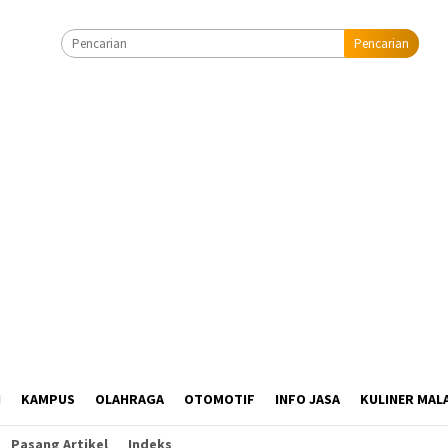
Pencarian
I
KAMPUS
OLAHRAGA
OTOMOTIF
INFO JASA
KULINER MAL
Pasang Artikel
Indeks