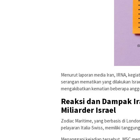
Menurut laporan media Iran, IRNA, kegia
serangan mematikan yang dilakukan Israe
mengakibatkan kematian beberapa anggo
Reaksi dan Dampak Ir
Miliarder Israel
Zodiac Maritime, yang berbasis di Londo
pelayaran Italia-Swiss, memiliki tanggun
Menanggapi kejadian tersebut, MSC men