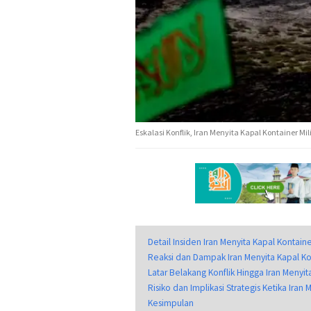
Eskalasi Konflik, Iran Menyita Kapal Kontainer Mil
Detail Insiden Iran Menyita Kapal Kontainer
Reaksi dan Dampak Iran Menyita Kapal Kont
Latar Belakang Konflik Hingga Iran Menyita
Risiko dan Implikasi Strategis Ketika Iran 
Kesimpulan