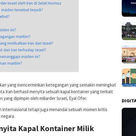
rder Israel oleh Iran di Selat Hormuz
 insiden tersebut terjadi?
sebut?
siden ini?
dagangan maritim?
ng melibatkan Iran dan Israel?
 dari Iran terhadap Israel?
menanggapi insiden ini?
anan maritim?
akan yang mencerminkan ketegangan yang semakin meningkat
ata Iran berhasil menyita sebuah kapal kontainer yang terkait
ang dipimpin oleh miliarder Israel, Eyal Ofer.
DIGIT
n internasional tetapi juga menandai sebuah momen kritis
 negara.
nyita Kapal Kontainer Milik