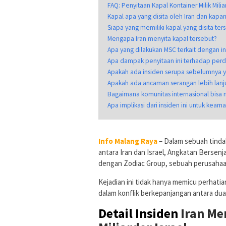
FAQ: Penyitaan Kapal Kontainer Milik Milia
Kapal apa yang disita oleh Iran dan kapan
Siapa yang memiliki kapal yang disita ter
Mengapa Iran menyita kapal tersebut?
Apa yang dilakukan MSC terkait dengan in
Apa dampak penyitaan ini terhadap per
Apakah ada insiden serupa sebelumnya ya
Apakah ada ancaman serangan lebih lanjut
Bagaimana komunitas internasional bisa 
Apa implikasi dari insiden ini untuk keam
Info Malang Raya
– Dalam sebuah tind
antara Iran dan Israel, Angkatan Bersenj
dengan Zodiac Group, sebuah perusahaan y
Kejadian ini tidak hanya memicu perhatia
dalam konflik berkepanjangan antara dua
Detail Insiden
Iran Me