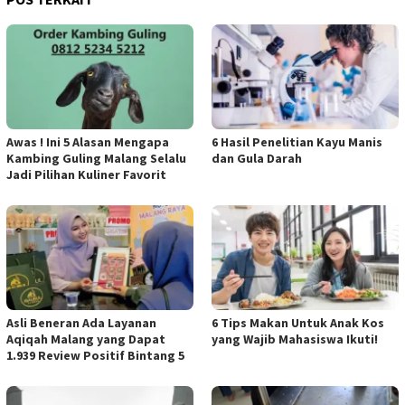
Awas ! Ini 5 Alasan Mengapa
6 Hasil Penelitian Kayu Manis
Kambing Guling Malang Selalu
dan Gula Darah
Jadi Pilihan Kuliner Favorit
Asli Beneran Ada Layanan
6 Tips Makan Untuk Anak Kos
Aqiqah Malang yang Dapat
yang Wajib Mahasiswa Ikuti!
1.939 Review Positif Bintang 5