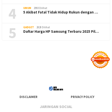
4
UMUM
2993 Dilihat
5 Akibat Fatal Tidak Hidup Rukun dengan …
5
GADGET
2828 Dilihat
Daftar Harga HP Samsung Terbaru 2025 Pil…
DISCLAIMER
PRIVACY POLICY
JARINGAN SOCIAL