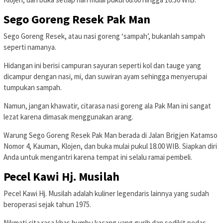
Sego Goreng Resek Pak Man
Sego Goreng Resek, atau nasi goreng ‘sampah’, bukanlah sampah
seperti namanya.
Hidangan ini berisi campuran sayuran seperti kol dan tauge yang
dicampur dengan nasi, mi, dan suwiran ayam sehingga menyerupai
tumpukan sampah.
Namun, jangan khawatir, citarasa nasi goreng ala Pak Man ini sangat
lezat karena dimasak menggunakan arang.
Warung Sego Goreng Resek Pak Man berada di Jalan Brigjen Katamso
Nomor 4, Kauman, Klojen, dan buka mulai pukul 18.00 WIB. Siapkan diri
Anda untuk mengantri karena tempat ini selalu ramai pembeli.
Pecel Kawi Hj. Musilah
Pecel Kawi Hj. Musilah adalah kuliner legendaris lainnya yang sudah
beroperasi sejak tahun 1975.
Nikmati cita rasa khas bumbu kacang yang gurih dan sedikit pedas