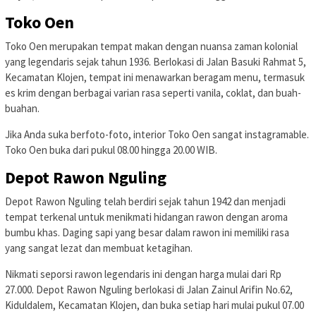
Toko Oen
Toko Oen merupakan tempat makan dengan nuansa zaman kolonial
yang legendaris sejak tahun 1936. Berlokasi di Jalan Basuki Rahmat 5,
Kecamatan Klojen, tempat ini menawarkan beragam menu, termasuk
es krim dengan berbagai varian rasa seperti vanila, coklat, dan buah-
buahan.
Jika Anda suka berfoto-foto, interior Toko Oen sangat instagramable.
Toko Oen buka dari pukul 08.00 hingga 20.00 WIB.
Depot Rawon Nguling
Depot Rawon Nguling telah berdiri sejak tahun 1942 dan menjadi
tempat terkenal untuk menikmati hidangan rawon dengan aroma
bumbu khas. Daging sapi yang besar dalam rawon ini memiliki rasa
yang sangat lezat dan membuat ketagihan.
Nikmati seporsi rawon legendaris ini dengan harga mulai dari Rp
27.000. Depot Rawon Nguling berlokasi di Jalan Zainul Arifin No.62,
Kiduldalem, Kecamatan Klojen, dan buka setiap hari mulai pukul 07.00