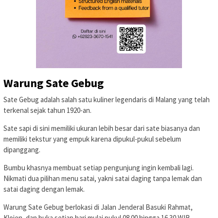
Warung Sate Gebug
Sate Gebug adalah salah satu kuliner legendaris di Malang yang telah
terkenal sejak tahun 1920-an.
Sate sapi di sini memiliki ukuran lebih besar dari sate biasanya dan
memiliki tekstur yang empuk karena dipukul-pukul sebelum
dipanggang.
Bumbu khasnya membuat setiap pengunjung ingin kembali lagi.
Nikmati dua pilihan menu satai, yakni satai daging tanpa lemak dan
satai daging dengan lemak.
Warung Sate Gebug berlokasi di Jalan Jenderal Basuki Rahmat,
Klojen, dan buka setiap hari mulai pukul 08.00 hingga 16.30 WIB.