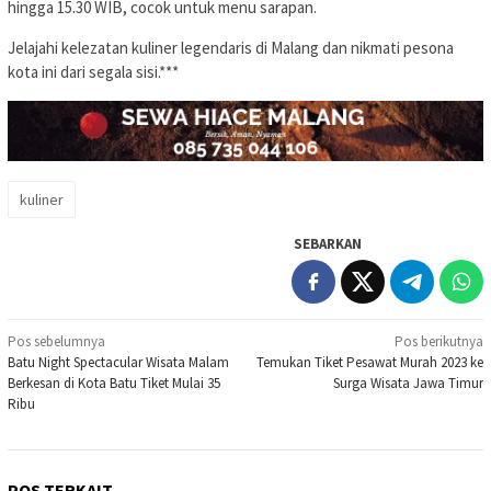
hingga 15.30 WIB, cocok untuk menu sarapan.
Jelajahi kelezatan kuliner legendaris di Malang dan nikmati pesona
kota ini dari segala sisi.***
kuliner
SEBARKAN
Navigasi
Pos sebelumnya
Pos berikutnya
Batu Night Spectacular Wisata Malam
Temukan Tiket Pesawat Murah 2023 ke
pos
Berkesan di Kota Batu Tiket Mulai 35
Surga Wisata Jawa Timur
Ribu
POS TERKAIT