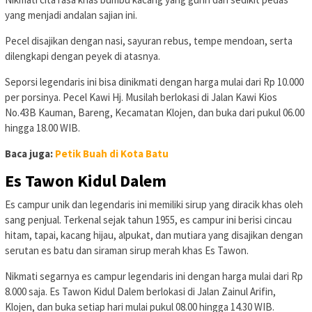
yang menjadi andalan sajian ini.
Pecel disajikan dengan nasi, sayuran rebus, tempe mendoan, serta
dilengkapi dengan peyek di atasnya.
Seporsi legendaris ini bisa dinikmati dengan harga mulai dari Rp 10.000
per porsinya. Pecel Kawi Hj. Musilah berlokasi di Jalan Kawi Kios
No.43B Kauman, Bareng, Kecamatan Klojen, dan buka dari pukul 06.00
hingga 18.00 WIB.
Baca juga:
Petik Buah di Kota Batu
Es Tawon Kidul Dalem
Es campur unik dan legendaris ini memiliki sirup yang diracik khas oleh
sang penjual. Terkenal sejak tahun 1955, es campur ini berisi cincau
hitam, tapai, kacang hijau, alpukat, dan mutiara yang disajikan dengan
serutan es batu dan siraman sirup merah khas Es Tawon.
Nikmati segarnya es campur legendaris ini dengan harga mulai dari Rp
8.000 saja. Es Tawon Kidul Dalem berlokasi di Jalan Zainul Arifin,
Klojen, dan buka setiap hari mulai pukul 08.00 hingga 14.30 WIB.