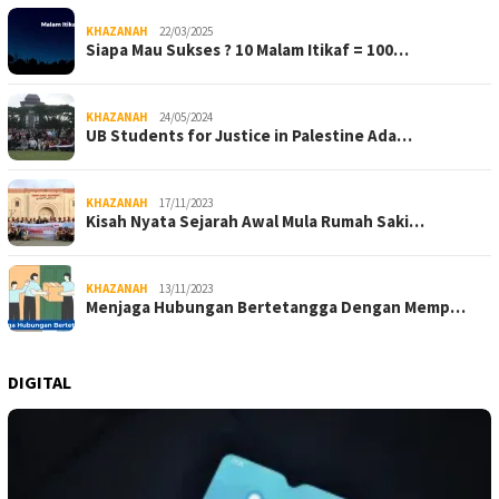
KHAZANAH
22/03/2025
Siapa Mau Sukses ? 10 Malam Itikaf = 100…
KHAZANAH
24/05/2024
UB Students for Justice in Palestine Ada…
KHAZANAH
17/11/2023
Kisah Nyata Sejarah Awal Mula Rumah Saki…
KHAZANAH
13/11/2023
Menjaga Hubungan Bertetangga Dengan Memp…
DIGITAL