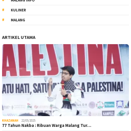
MALANG INFO
KULINER
MALANG
ARTIKEL UTAMA
KHAZANAH
22/05/2025
77 Tahun Nakba : Ribuan Warga Malang Tur…