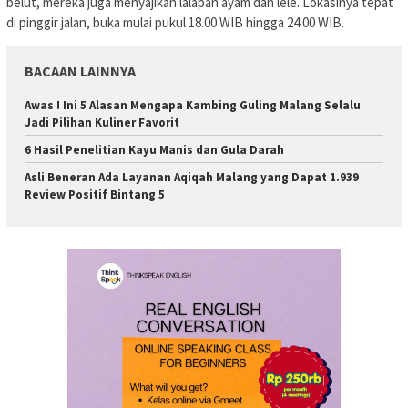
belut, mereka juga menyajikan lalapan ayam dan lele. Lokasinya tepat
di pinggir jalan, buka mulai pukul 18.00 WIB hingga 24.00 WIB.
BACAAN LAINNYA
Awas ! Ini 5 Alasan Mengapa Kambing Guling Malang Selalu
Jadi Pilihan Kuliner Favorit
6 Hasil Penelitian Kayu Manis dan Gula Darah
Asli Beneran Ada Layanan Aqiqah Malang yang Dapat 1.939
Review Positif Bintang 5