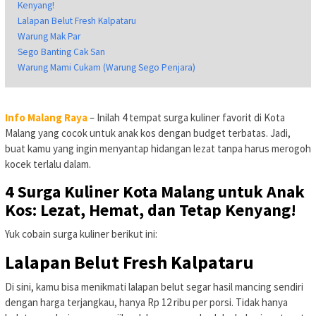
Kenyang!
Lalapan Belut Fresh Kalpataru
Warung Mak Par
Sego Banting Cak San
Warung Mami Cukam (Warung Sego Penjara)
Info Malang Raya
– Inilah 4 tempat surga kuliner favorit di Kota
Malang yang cocok untuk anak kos dengan budget terbatas. Jadi,
buat kamu yang ingin menyantap hidangan lezat tanpa harus merogoh
kocek terlalu dalam.
4 Surga Kuliner Kota Malang untuk Anak
Kos: Lezat, Hemat, dan Tetap Kenyang!
Yuk cobain surga kuliner berikut ini:
Lalapan Belut Fresh Kalpataru
Di sini, kamu bisa menikmati lalapan belut segar hasil mancing sendiri
dengan harga terjangkau, hanya Rp 12 ribu per porsi. Tidak hanya