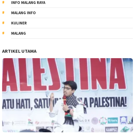
INFO MALANG RAYA
MALANG INFO
KULINER
MALANG
ARTIKEL UTAMA