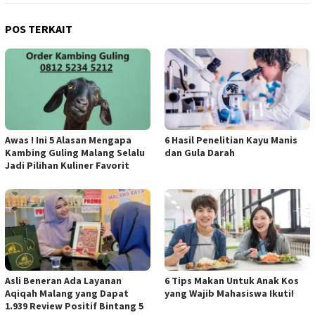
POS TERKAIT
Awas ! Ini 5 Alasan Mengapa
6 Hasil Penelitian Kayu Manis
Kambing Guling Malang Selalu
dan Gula Darah
Jadi Pilihan Kuliner Favorit
Asli Beneran Ada Layanan
6 Tips Makan Untuk Anak Kos
Aqiqah Malang yang Dapat
yang Wajib Mahasiswa Ikuti!
1.939 Review Positif Bintang 5