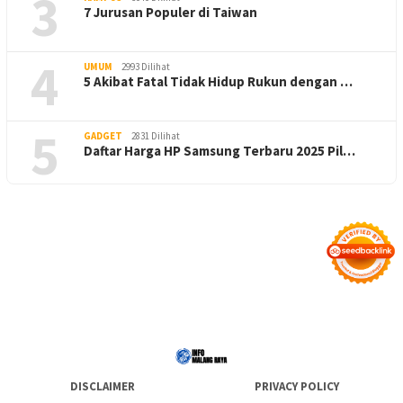
3
7 Jurusan Populer di Taiwan
4
UMUM
2993 Dilihat
5 Akibat Fatal Tidak Hidup Rukun dengan …
5
GADGET
2831 Dilihat
Daftar Harga HP Samsung Terbaru 2025 Pil…
DISCLAIMER
PRIVACY POLICY