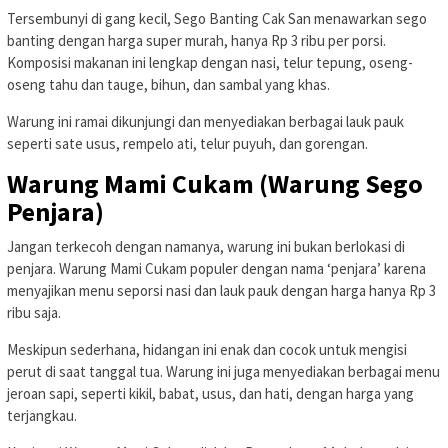
Tersembunyi di gang kecil, Sego Banting Cak San menawarkan sego
banting dengan harga super murah, hanya Rp 3 ribu per porsi.
Komposisi makanan ini lengkap dengan nasi, telur tepung, oseng-
oseng tahu dan tauge, bihun, dan sambal yang khas.
Warung ini ramai dikunjungi dan menyediakan berbagai lauk pauk
seperti sate usus, rempelo ati, telur puyuh, dan gorengan.
Warung Mami Cukam (Warung Sego
Penjara)
Jangan terkecoh dengan namanya, warung ini bukan berlokasi di
penjara. Warung Mami Cukam populer dengan nama ‘penjara’ karena
menyajikan menu seporsi nasi dan lauk pauk dengan harga hanya Rp 3
ribu saja.
Meskipun sederhana, hidangan ini enak dan cocok untuk mengisi
perut di saat tanggal tua. Warung ini juga menyediakan berbagai menu
jeroan sapi, seperti kikil, babat, usus, dan hati, dengan harga yang
terjangkau.