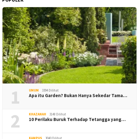
1
UMUM
3394 Dilihat
Apa itu Garden? Bukan Hanya Sekedar Tama…
2
KHAZANAH
3148 Dilihat
10 Perilaku Buruk Terhadap Tetangga yang…
KAMPUS
3040 Dilihat