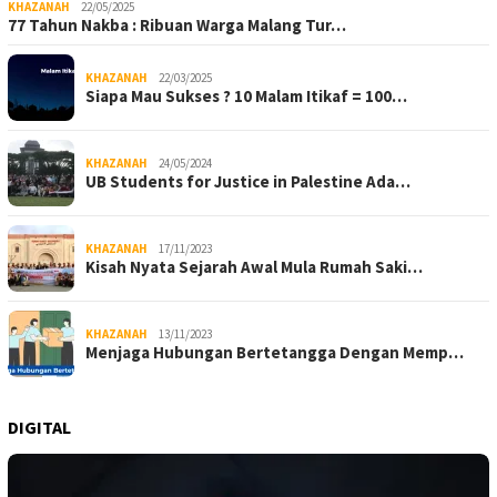
KHAZANAH
22/05/2025
77 Tahun Nakba : Ribuan Warga Malang Tur…
KHAZANAH
22/03/2025
Siapa Mau Sukses ? 10 Malam Itikaf = 100…
KHAZANAH
24/05/2024
UB Students for Justice in Palestine Ada…
KHAZANAH
17/11/2023
Kisah Nyata Sejarah Awal Mula Rumah Saki…
KHAZANAH
13/11/2023
Menjaga Hubungan Bertetangga Dengan Memp…
DIGITAL