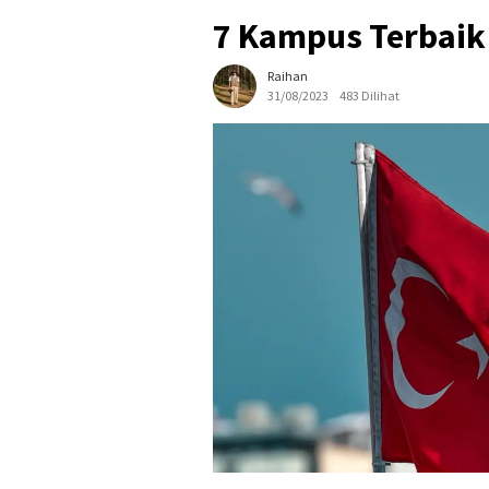
7 Kampus Terbaik 
Raihan
31/08/2023
483 Dilihat