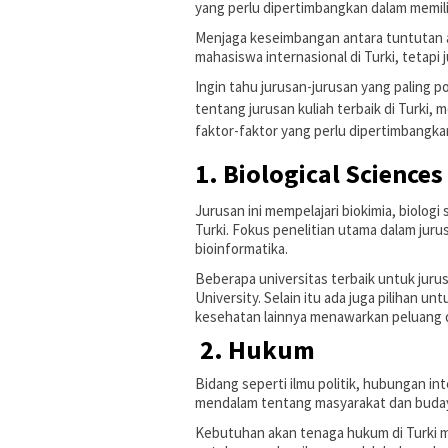
yang perlu dipertimbangkan dalam memili
Menjaga keseimbangan antara tuntutan a
mahasiswa internasional di Turki, tetap
Ingin tahu jurusan-jurusan yang paling po
tentang jurusan kuliah terbaik di Turki, 
faktor-faktor yang perlu dipertimbangka
1. Biological Science
Jurusan ini mempelajari biokimia, biologi
Turki. Fokus penelitian utama dalam jurus
bioinformatika.
Beberapa universitas terbaik untuk jurusa
University. Selain itu ada juga pilihan u
kesehatan lainnya menawarkan peluang 
2. Hukum
Bidang seperti ilmu politik, hubungan 
mendalam tentang masyarakat dan buda
Kebutuhan akan tenaga hukum di Turki