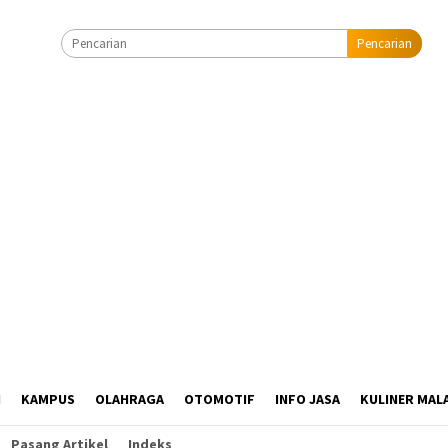
Pencarian
I
KAMPUS
OLAHRAGA
OTOMOTIF
INFO JASA
KULINER MAL
Pasang Artikel
Indeks