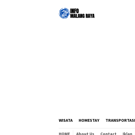
Loncat
ke
konten
WISATA
HOMESTAY
TRANSPORTAS
HOME
About Us
Contact
Iklan