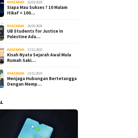
KHAZANAH
22/03/2025
Siapa Mau Sukses ? 10 Malam
Itikaf = 100…
KHAZANAH
24/05/2024
UB Students for Justice in
Palestine Ada…
KHAZANAH
17/11/2023
Kisah Nyata Sejarah Awal Mula
Rumah Saki…
KHAZANAH
13/11/2023
Menjaga Hubungan Bertetangga
Dengan Memp…
AL