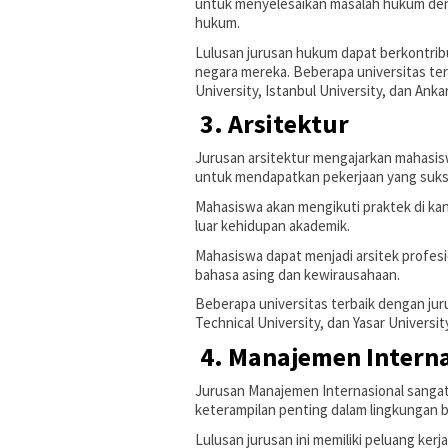
untuk menyelesaikan masalah hukum deng
hukum.
Lulusan jurusan hukum dapat berkontrib
negara mereka. Beberapa universitas ter
University, Istanbul University, dan Ankar
3. Arsitektur
Jurusan arsitektur mengajarkan mahasis
untuk mendapatkan pekerjaan yang suks
Mahasiswa akan mengikuti praktek di kant
luar kehidupan akademik.
Mahasiswa dapat menjadi arsitek profe
bahasa asing dan kewirausahaan.
Beberapa universitas terbaik dengan jurus
Technical University, dan Yasar University
4. Manajemen Intern
Jurusan Manajemen Internasional sangat
keterampilan penting dalam lingkungan bis
Lulusan jurusan ini memiliki peluang ker