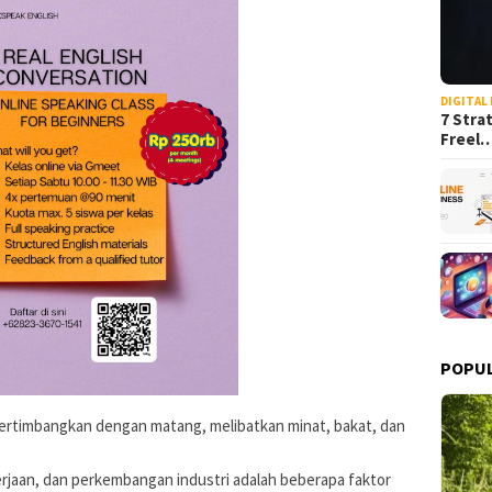
DIGITAL
7 Stra
Freel
POPU
ipertimbangkan dengan matang, melibatkan minat, bakat, dan
kerjaan, dan perkembangan industri adalah beberapa faktor