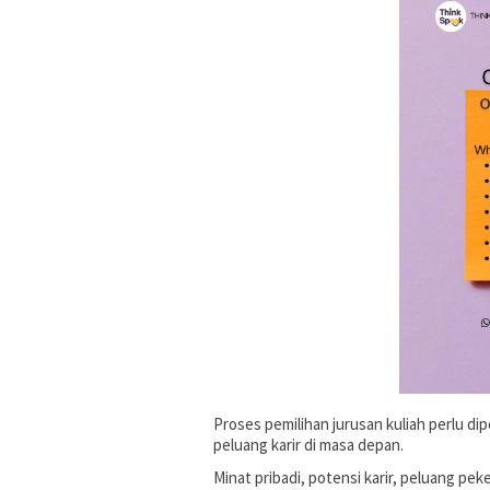
Proses pemilihan jurusan kuliah perlu d
peluang karir di masa depan.
Minat pribadi, potensi karir, peluang pe