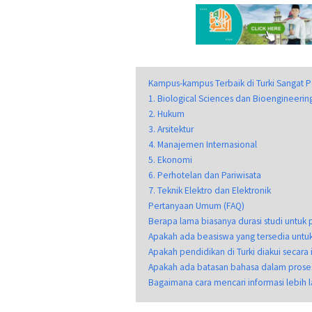
Kampus-kampus Terbaik di Turki Sangat 
1. Biological Sciences dan Bioengineerin
2. Hukum
3. Arsitektur
4. Manajemen Internasional
5. Ekonomi
6. Perhotelan dan Pariwisata
7. Teknik Elektro dan Elektronik
Pertanyaan Umum (FAQ)
Berapa lama biasanya durasi studi untuk p
Apakah ada beasiswa yang tersedia untuk 
Apakah pendidikan di Turki diakui secara 
Apakah ada batasan bahasa dalam proses
Bagaimana cara mencari informasi lebih lan